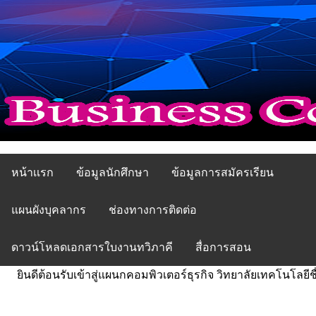
หน้าเเรก
ข้อมูลนักศึกษา
ข้อมูลการสมัครเรียน
แผนผังบุคลากร
ช่องทางการติดต่อ
ดาวน์โหลดเอกสารใบงานทวิภาคี
สื่อการสอน
ินดีต้อนรับเข้าสู่แผนกคอมพิวเตอร์ธุรกิจ วิทยาลัยเทคโนโลยีชื่นชม